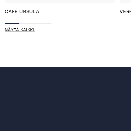
CAFÉ URSULA
VER
NÄYTÄ KAIKKI