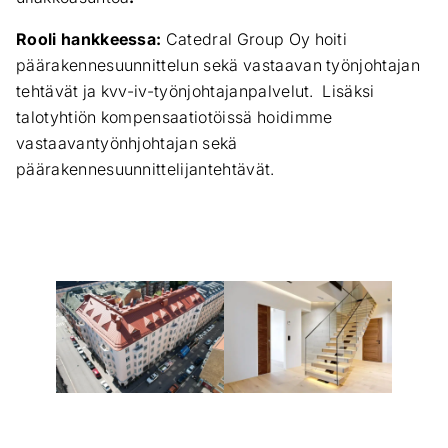
Rooli hankkeessa:
Catedral Group Oy hoiti
päärakennesuunnittelun sekä vastaavan työnjohtajan
tehtävät ja kvv-iv-työnjohtajanpalvelut. Lisäksi
talotyhtiön kompensaatiotöissä hoidimme
vastaavantyönhjohtajan sekä
päärakennesuunnittelijantehtävät.