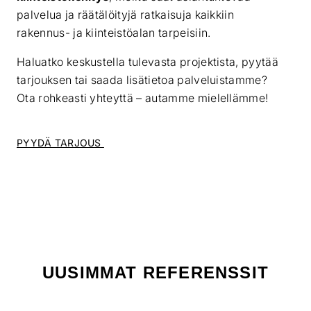
palvelua ja räätälöityjä ratkaisuja kaikkiin
rakennus- ja kiinteistöalan tarpeisiin.
Haluatko keskustella tulevasta projektista, pyytää
tarjouksen tai saada lisätietoa palveluistamme?
Ota rohkeasti yhteyttä – autamme mielellämme!
PYYDÄ TARJOUS
UUSIMMAT REFERENSSIT