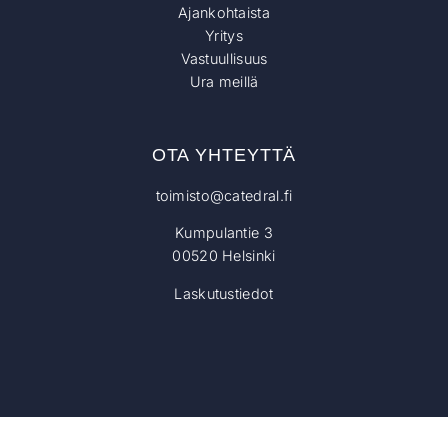
Ajankohtaista
Yritys
Vastuullisuus
Ura meillä
OTA YHTEYTTÄ
toimisto@catedral.fi
Kumpulantie 3
00520 Helsinki
Laskutustiedot