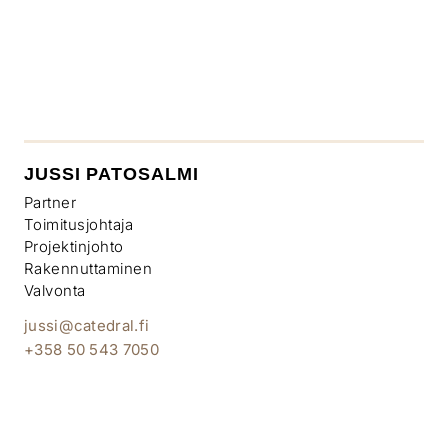
JUSSI PATOSALMI
Partner
Toimitusjohtaja
Projektinjohto
Rakennuttaminen
Valvonta
jussi@catedral.fi
+358 50 543 7050