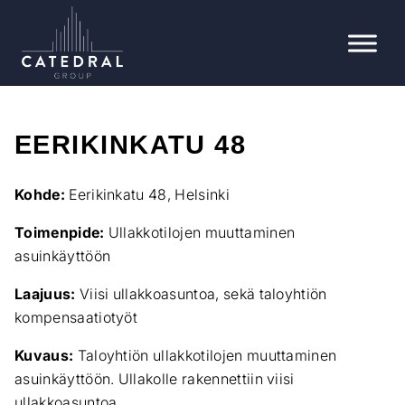
EERIKINKATU 48
Kohde:
Eerikinkatu 48, Helsinki
Toimenpide:
Ullakkotilojen muuttaminen
asuinkäyttöön
Laajuus:
Viisi ullakkoasuntoa, sekä taloyhtiön
kompensaatiotyöt
Kuvaus:
Taloyhtiön ullakkotilojen muuttaminen
asuinkäyttöön. Ullakolle rakennettiin viisi
ullakkoasuntoa
.