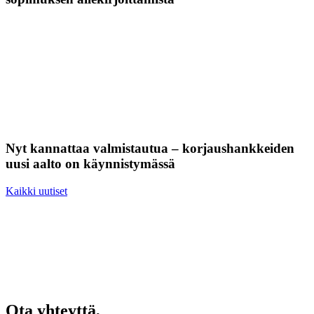
Nyt kannattaa valmistautua – korjaushankkeiden
uusi aalto on käynnistymässä
Kaikki uutiset
Ota yhteyttä,