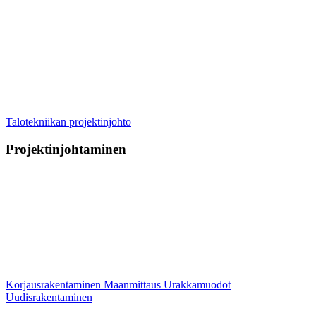
Talotekniikan projektinjohto
Projektinjohtaminen
Korjausrakentaminen
Maanmittaus
Urakkamuodot
Uudisrakentaminen