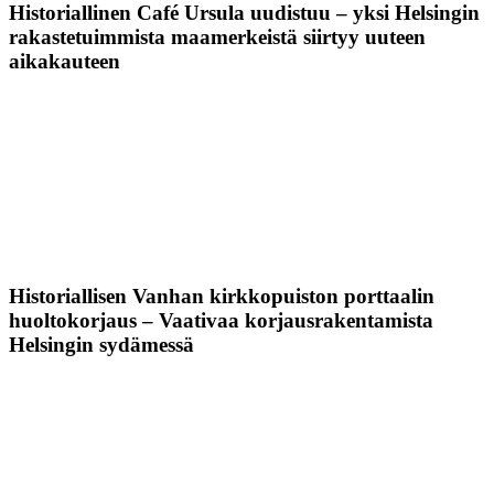
Historiallinen Café Ursula uudistuu – yksi Helsingin
rakastetuimmista maamerkeistä siirtyy uuteen
aikakauteen
Historiallisen Vanhan kirkkopuiston porttaalin
huoltokorjaus – Vaativaa korjausrakentamista
Helsingin sydämessä