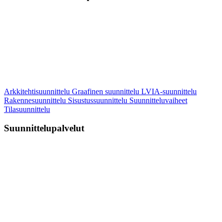
Arkkitehtisuunnittelu
Graafinen suunnittelu
LVIA-suunnittelu
Rakennesuunnittelu
Sisustussuunnittelu
Suunnitteluvaiheet
Tilasuunnittelu
Suunnittelupalvelut