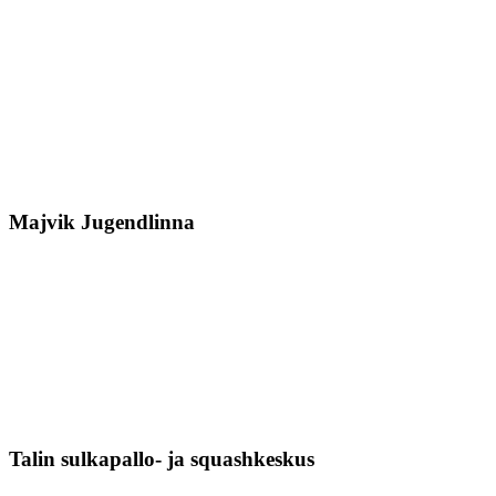
Majvik Jugendlinna
Talin sulkapallo- ja squashkeskus