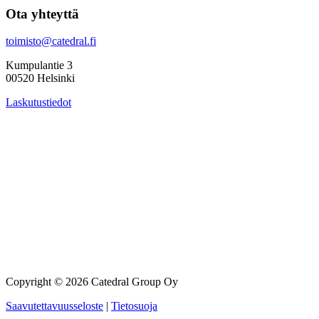
Ota yhteyttä
toimisto@catedral.fi
Kumpulantie 3
00520 Helsinki
Laskutustiedot
Copyright © 2026 Catedral Group Oy
Saavutettavuusseloste
|
Tietosuoja