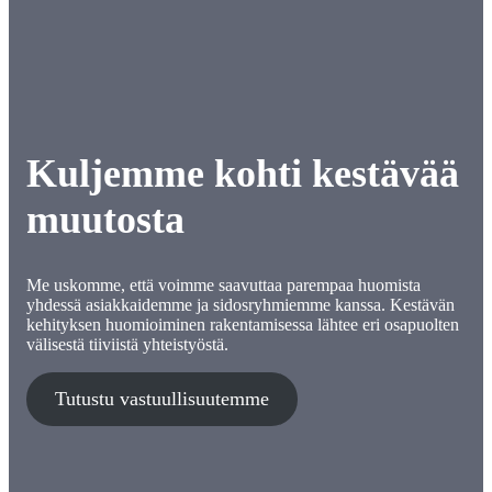
Kuljemme kohti kestävää
muutosta
Me uskomme, että voimme saavuttaa parempaa huomista
yhdessä asiakkaidemme ja sidosryhmiemme kanssa. Kestävän
kehityksen huomioiminen rakentamisessa lähtee eri osapuolten
välisestä tiiviistä yhteistyöstä.
Tutustu vastuullisuutemme