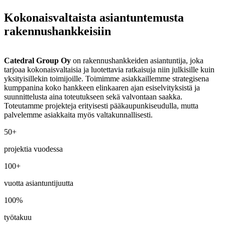
Kokonaisvaltaista asiantuntemusta
rakennushankkeisiin
Catedral Group Oy
on rakennushankkeiden asiantuntija, joka
tarjoaa kokonaisvaltaisia ja luotettavia ratkaisuja niin julkisille kuin
yksityisillekin toimijoille. Toimimme asiakkaillemme strategisena
kumppanina koko hankkeen elinkaaren ajan esiselvityksistä ja
suunnittelusta aina toteutukseen sekä valvontaan saakka.
Toteutamme projekteja erityisesti pääkaupunkiseudulla, mutta
palvelemme asiakkaita myös valtakunnallisesti.
50+
projektia vuodessa
100+
vuotta asiantuntijuutta
100%
työtakuu