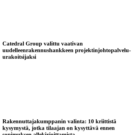
Catedral Group valittu vaativan
uudelleenrakennushankkeen projektinjohtopalvelu-
urakoitsijaksi
Rakennuttajakumppanin valinta: 10 kriittistä
kysymystä, jotka tilaajan on kysyttävä ennen
sopimuksen allekirjoittamista