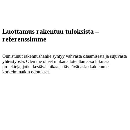
Luottamus rakentuu tuloksista –
referenssimme
Onnistunut rakennushanke syntyy vahvasta osaamisesta ja sujuvasta
yhteistyöstä. Olemme olleet mukana toteuttamassa lukuisia
projekteja, jotka kestävät aikaa ja täyttävät asiakkaidemme
korkeimmatkin odotukset.