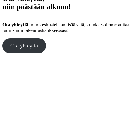
niin päästään alkuun!
Ota yhteyttä
, niin keskustellaan lisää siitä, kuinka voimme auttaa
juuri sinun rakennushankkeessasi!
Ota yhteyttä