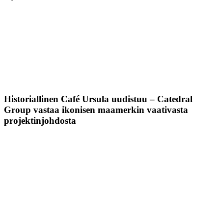
Historiallinen Café Ursula uudistuu – Catedral
Group vastaa ikonisen maamerkin vaativasta
projektinjohdosta