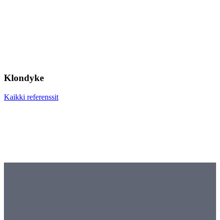
Klondyke
Kaikki referenssit