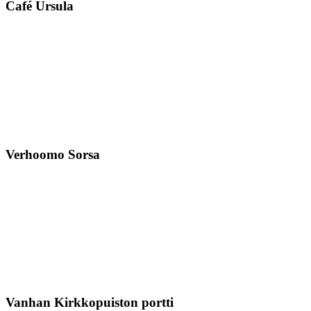
Café Ursula
Verhoomo Sorsa
Vanhan Kirkkopuiston portti