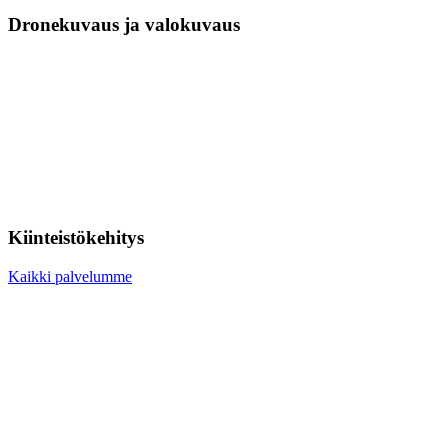
Dronekuvaus ja valokuvaus
Kiinteistökehitys
Kaikki palvelumme