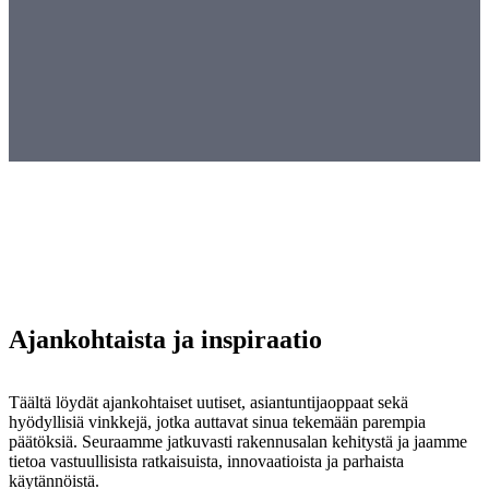
Ajankohtaista ja inspiraatio
Täältä löydät ajankohtaiset uutiset, asiantuntijaoppaat sekä
hyödyllisiä vinkkejä, jotka auttavat sinua tekemään parempia
päätöksiä. Seuraamme jatkuvasti rakennusalan kehitystä ja jaamme
tietoa vastuullisista ratkaisuista, innovaatioista ja parhaista
käytännöistä.