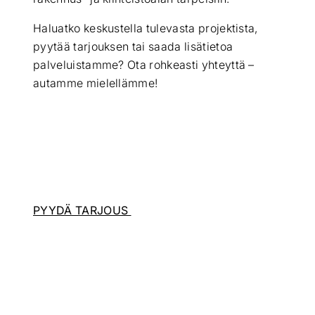
Haluatko keskustella tulevasta projektista,
pyytää tarjouksen tai saada lisätietoa
palveluistamme? Ota rohkeasti yhteyttä –
autamme mielellämme!
PYYDÄ TARJOUS