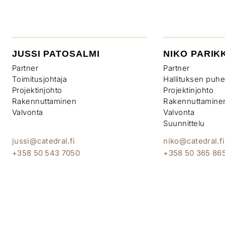
JUSSI PATOSALMI
NIKO PARIK
Partner
Partner
Toimitusjohtaja
Hallituksen puhe
Projektinjohto
Projektinjohto
Rakennuttaminen
Rakennuttamine
Valvonta
Valvonta
Suunnittelu
jussi@catedral.fi
niko@catedral.fi
+358 50 543 7050
+358 50 365 86