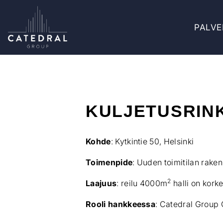
PALVE
KULJETUSRINK
Kohde
: Kytkintie 50, Helsinki
Toimenpide
: Uuden toimitilan rake
2
Laajuus
: reilu 4000m
halli on kork
Rooli hankkeessa
: Catedral Group 