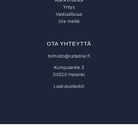
Yritys
Vastuullisuus
Ura meillä
OTA YHTEYTTÄ
toimisto@catedral.fi
Kumpulantie 3
00520 Helsinki
Laskutustiedot