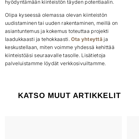
hyödyntämään kiinteistön täyden potentiaalin.
Olipa kyseessä olemassa olevan kiinteistön
uudistaminen tai uuden rakentaminen, meillä on
asiantuntemus ja kokemus toteuttaa projekti
laadukkaasti ja tehokkaasti.
Ota yhteyttä
ja
keskustellaan, miten voimme yhdessä kehittää
kiinteistöäsi seuraavalle tasolle. Lisätietoja
palveluistamme löydät verkkosivuiltamme.
KATSO MUUT ARTIKKELIT