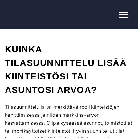
KUINKA
TILASUUNNITTELU LISÄÄ
KIINTEISTÖSI TAI
ASUNTOSI ARVOA?
Tilasuunnittelulla on merkittävä rooli kiinteistöjen
kehittämisessä ja niiden markkina-arvon
kasvattamisessa. Olipa kyseessä asunnot, toimistotilat
tai monikäyttöiset kiinteistöt, hyvin suunnitellut tilat