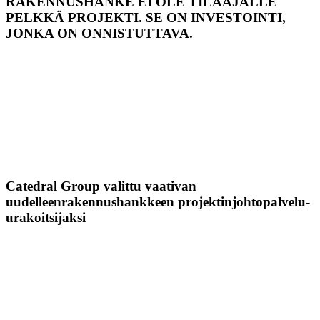
RAKENNUSHANKE EI OLE TILAAJALLE
PELKKÄ PROJEKTI. SE ON INVESTOINTI,
JONKA ON ONNISTUTTAVA.
Catedral Group valittu vaativan
uudelleenrakennushankkeen projektinjohtopalvelu-
urakoitsijaksi