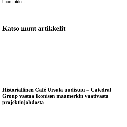
huomioiden.
Katso muut artikkelit
Historiallinen Café Ursula uudistuu – Catedral
Group vastaa ikonisen maamerkin vaativasta
projektinjohdosta