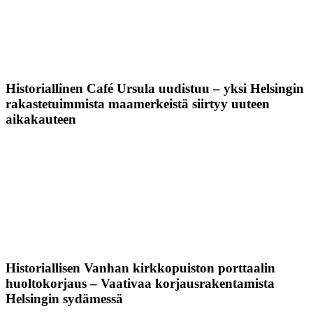
Historiallinen Café Ursula uudistuu – yksi Helsingin
rakastetuimmista maamerkeistä siirtyy uuteen
aikakauteen
Historiallisen Vanhan kirkkopuiston porttaalin
huoltokorjaus – Vaativaa korjausrakentamista
Helsingin sydämessä