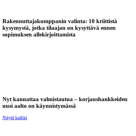
Rakennuttajakumppanin valinta: 10 kriittistä
kysymystä, jotka tilaajan on kysyttävä ennen
sopimuksen allekirjoittamista
Nyt kannattaa valmistautua – korjaushankkeiden
uusi aalto on käynnistymässä
Näytä kaikki