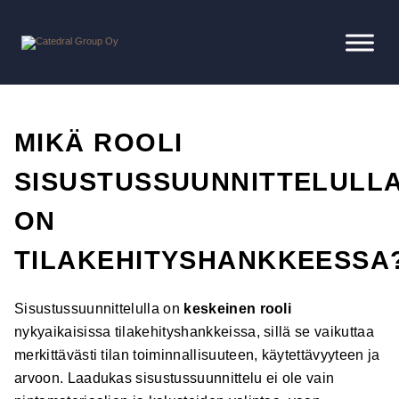
MIKÄ ROOLI
SISUSTUSSUUNNITTELULL
ON
TILAKEHITYSHANKKEESSA
Sisustussuunnittelulla on
keskeinen rooli
nykyaikaisissa tilakehityshankkeissa, sillä se vaikuttaa
merkittävästi tilan toiminnallisuuteen, käytettävyyteen ja
arvoon. Laadukas sisustussuunnittelu ei ole vain