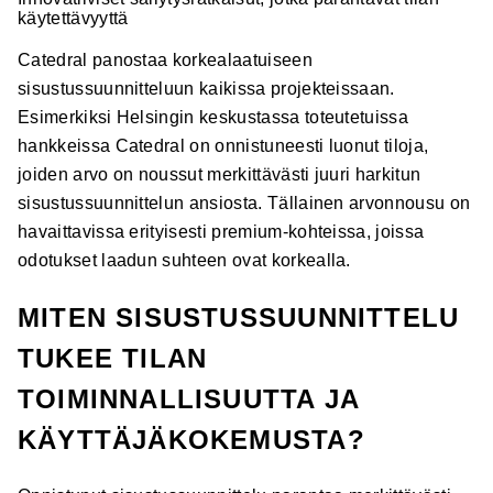
käytettävyyttä
Catedral panostaa korkealaatuiseen
sisustussuunnitteluun kaikissa projekteissaan.
Esimerkiksi Helsingin keskustassa toteutetuissa
hankkeissa Catedral on onnistuneesti luonut tiloja,
joiden arvo on noussut merkittävästi juuri harkitun
sisustussuunnittelun ansiosta. Tällainen arvonnousu on
havaittavissa erityisesti premium-kohteissa, joissa
odotukset laadun suhteen ovat korkealla.
MITEN SISUSTUSSUUNNITTELU
TUKEE TILAN
TOIMINNALLISUUTTA JA
KÄYTTÄJÄKOKEMUSTA?