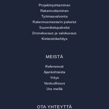
Projektinjohtaminen
Rakennuttaminen
Työmaavalvonta
Rakennusmestarin palvelut
Suunnittelupalvelut
Dronekuvaus ja valokuvaus
Kiinteistökehitys
MEISTÄ
Referenssit
Ajankohtaista
Yritys
Vastuullisuus
Ura meillä
OTA YHTEYTTÄ