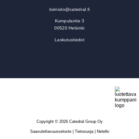
toimisto@catedral.fi
Kumpulantie 3
00520 Helsinki
Laskutustiedot
Copyright © 2026 Catedral Group Oy
Saavutettavuusseloste
|
Tietosuoja
|
Netello