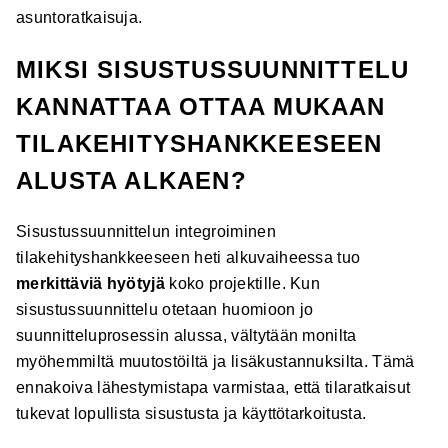
asuntoratkaisuja.
MIKSI SISUSTUSSUUNNITTELU
KANNATTAA OTTAA MUKAAN
TILAKEHITYSHANKKEESEEN
ALUSTA ALKAEN?
Sisustussuunnittelun integroiminen
tilakehityshankkeeseen heti alkuvaiheessa tuo
merkittäviä hyötyjä
koko projektille. Kun
sisustussuunnittelu otetaan huomioon jo
suunnitteluprosessin alussa, vältytään monilta
myöhemmiltä muutostöiltä ja lisäkustannuksilta. Tämä
ennakoiva lähestymistapa varmistaa, että tilaratkaisut
tukevat lopullista sisustusta ja käyttötarkoitusta.