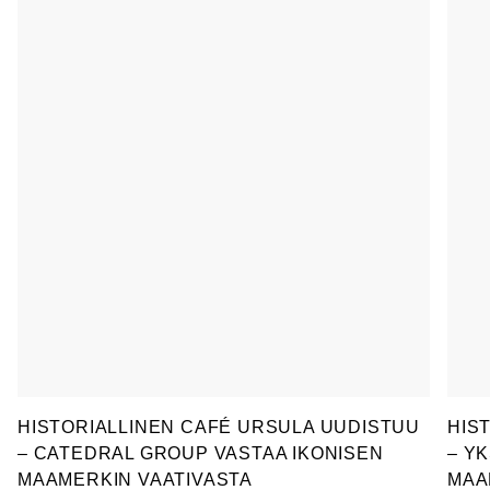
HISTORIALLINEN CAFÉ URSULA UUDISTUU
HIS
– CATEDRAL GROUP VASTAA IKONISEN
– Y
MAAMERKIN VAATIVASTA
MAA