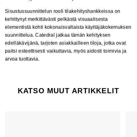
Sisustussuunnittelun rooli tilakehityshankkeissa on
kehittynyt merkittävästi pelkästä visuaalisesta
elementistä kohti kokonaisvaltaista käyttäjäkokemuksen
suunnittelua. Catedral jatkaa tämän kehityksen
edelläkävijänä, tarjoten asiakkailleen tiloja, jotka ovat
paitsi esteettisesti vaikuttavia, myös aidosti toimivia ja
arvoa tuottavia.
KATSO MUUT ARTIKKELIT