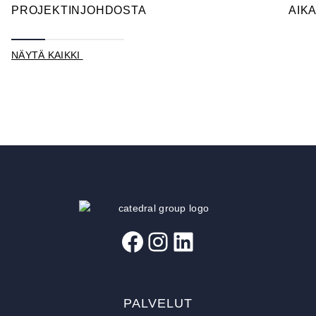
PROJEKTINJOHDOSTA
AIK
NÄYTÄ KAIKKI
Facebook
Instagram
LinkedIn
PALVELUT